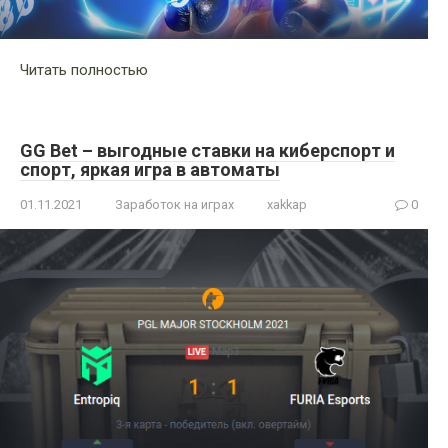
Читать полностью
GG Bet – выгодные ставки на киберспорт и
спорт, яркая игра в автоматы
01.11.2021
Заработок на играх
xakkap
0