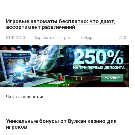
Игровые автоматы бесплатно: что дают,
ассортимент развлечений
01.10.2020
Заработок на играх
xakkap
0
Читать полностью
Уникальные бонусы от Вулкан казино для
игроков