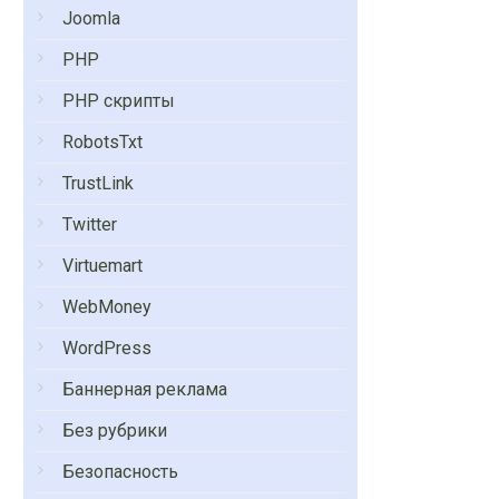
Joomla
PHP
PHP скрипты
RobotsTxt
TrustLink
Twitter
Virtuemart
WebMoney
WordPress
Баннерная реклама
Без рубрики
Безопасность