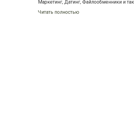
Маркетинг, Датинг, Файлообменники и так 
Читать полностью