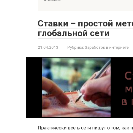
Ставки – простой мет
глобальной сети
21.04.2013
Рубрика:
Заработок в интернете
Практически все в сети пишут о том, как 