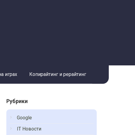
на играх
Копирайтинг и рерайтинг
Рубрики
Google
IT Новости