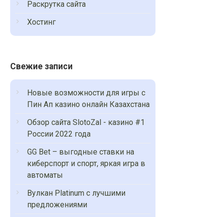
Раскрутка сайта
Хостинг
Свежие записи
Новые возможности для игры с
Пин Ап казино онлайн Казахстана
Обзор сайта SlotoZal - казино #1
России 2022 года
GG Bet – выгодные ставки на
киберспорт и спорт, яркая игра в
автоматы
Вулкан Platinum с лучшими
предложениями