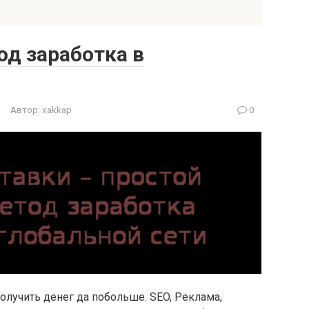
од заработка в
Автор:
xakkap
0
получить денег да побольше. SEO, Реклама,