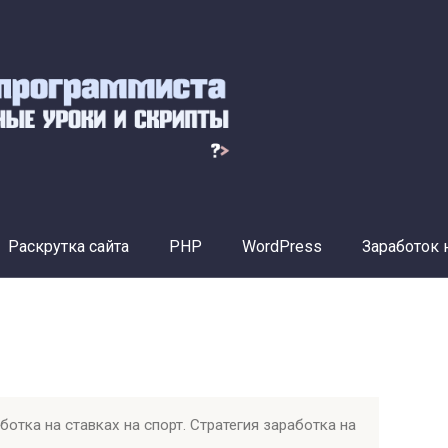
Раскрутка сайта
PHP
WordPress
Заработок 
ботка на ставках на спорт. Стратегия заработка на