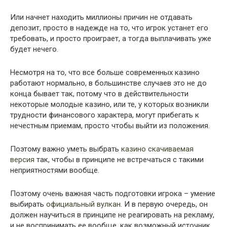
Или начнет находить миллионы причин не отдавать
депозит, просто в надежде на то, что игрок устанет его
требовать, и просто проиграет, а тогда выплачивать уже
будет нечего.
Несмотря на то, что все больше современных казино
работают нормально, в большинстве случаев это не до
конца бывает так, потому что в действительности
некоторые молодые казино, или те, у которых возникли
трудности финансового характера, могут прибегать к
нечестным приемам, просто чтобы выйти из положения.
Поэтому важно уметь выбрать
казино скачиваемая
версия
так, чтобы в принципе не встречаться с такими
неприятностями вообще.
Поэтому очень важная часть подготовки игрока – умение
выбирать
официальный вулкан
. И в первую очередь, он
должен научиться в принципе не реагировать на рекламу,
и не воспринимать ее вообще, как возможный источник