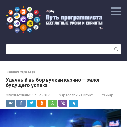
Перейти
к
контенту
Поиск:
Главная страница
Удачный выбор вулкан казино – залог
будущего успеха
Опубликовано:
17.12.2017
Заработок на играх
xakkap