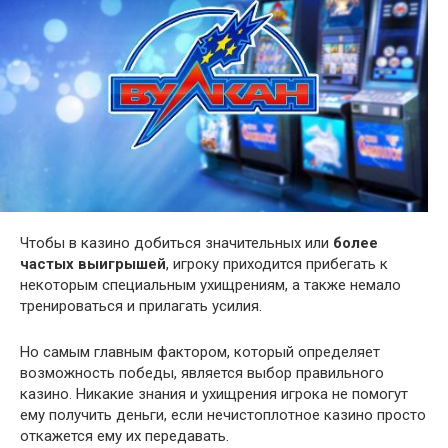
Чтобы в казино добиться значительных или
более
частых выигрышей
, игроку приходится прибегать к
некоторым специальным ухищрениям, а также немало
тренироваться и прилагать усилия.
Но самым главным фактором, который определяет
возможность победы, является выбор правильного
казино. Никакие знания и ухищрения игрока не помогут
ему получить деньги, если нечистоплотное казино просто
откажется ему их передавать.