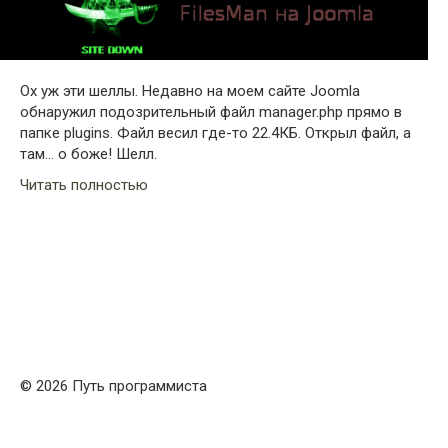
Ох уж эти шеллы. Недавно на моем сайте Joomla
обнаружил подозрительный файл manager.php прямо в
папке plugins. Файл весил где-то 22.4КБ. Открыл файл, а
там… о боже! Шелл.
Читать полностью
© 2026 Путь программиста