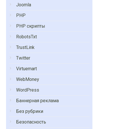
Joomla
PHP
PHP скрипты
RobotsTxt
TrustLink
Twitter
Virtuemart
WebMoney
WordPress
Баннерная реклама
Без рубрики
Безопасность