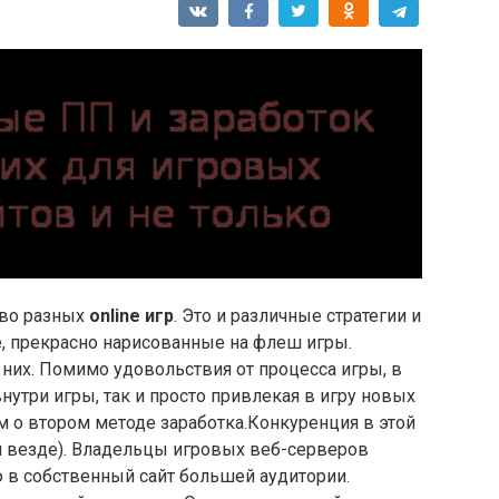
тво разных
online игр
. Это и различные стратегии и
, прекрасно нарисованные на флеш игры.
з них. Помимо удовольствия от процесса игры, в
внутри игры, так и просто привлекая в игру новых
 о втором методе заработка.Конкуренция в этой
и везде). Владельцы игровых веб-серверов
в собственный сайт большей аудитории.