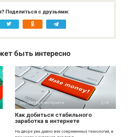
я? Поделиться с друзьями:
жет быть интересно
Заработок в интернете
0
Как добиться стабильного
заработка в интернете
На дворе уже давно век современных технологий, в