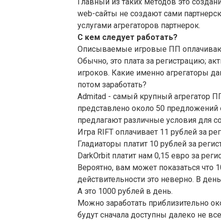
Главный из таких методов это создан
web-сайты не создают сами партнерск
услугами агрегаторов партнерок.
С кем следует работать?
Описываемые игровые ПП оплачивают
Обычно, это плата за регистрацию; ак
игроков. Какие именно агрегаторы д
потом заработать?
Admitad - самый крупный агрегатор ПП
представлено около 50 предложений о
предлагают различные условия для со
Игра RIFT оплачивает 11 рублей за р
Гладиаторы платит 10 рублей за реги
DarkOrbit платит нам 0,15 евро за рег
Вероятно, вам может показаться что 1
действительности это неверно. В день
А это 1000 рублей в день.
Можно заработать приблизительно око
будут сначала доступны далеко не вс