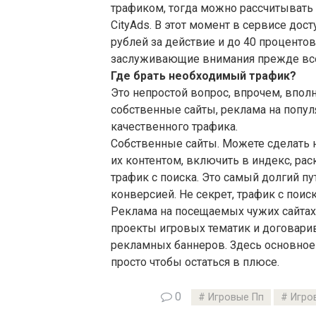
трафиком, тогда можно рассчитывать
CityAds. В этот момент в сервисе дос
рублей за действие и до 40 процентов
заслуживающие внимания прежде всег
Где брать необходимый трафик?
Это непростой вопрос, впрочем, впол
собственные сайты, реклама на попул
качественного трафика.
Собственные сайты. Можете сделать 
их контентом, включить в индекс, рас
трафик с поиска. Это самый долгий п
конверсией. Не секрет, трафик с поис
Реклама на посещаемых чужих сайтах.
проекты игровых тематик и договари
рекламных баннеров. Здесь основное 
просто чтобы остаться в плюсе.
0
Игровые Пп
Игро