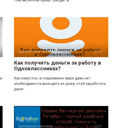
том числе и интернет, входит в
Заработок в интернете
0
Как получить деньги за работу в
Одноклассниках?
м
Как известно, в современно мире даже нет
необходимости выходить из дома, чтоб заработать
денег.
Баннерная реклама
0