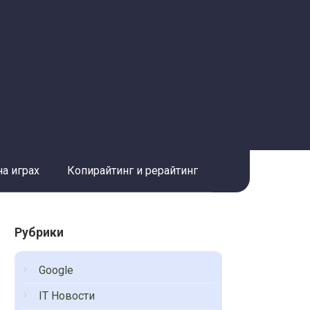
на играх
Копирайтинг и рерайтинг
Рубрики
Google
IT Новости