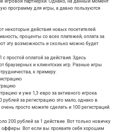
ие игровой партнерки. Однако, на данный момент
ую программу для игры, а давно пользуются
 некоторые действия новых посетителей.
тивность; проценты со всех платежей, оплата за
ают эту возможность и сколько можно будет
 с простой оплатой за действия. Здесь
т браузерных и клиентских игр. Разные игры
трудничества, к примеру:
егистрацию
страцию
истрацию и уже 1,3 евро за активного игрока.
0 рублей за регистрацию это мало, однако в
 очень просто можете сделать и 100 регистраций.
ло 200 рублей за 1 действие. Вот только новичку
е офферы. Вот если вы проявите себя хорошим