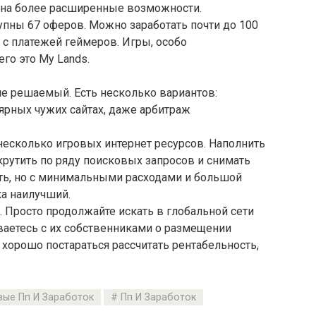
 на более расширенные возможности.
тупны 67 оферов. Можно заработать почти до 100
 с платежей геймеров. Игры, особо
о это My Lands.
не решаемый. Есть несколько вариантов:
ярных чужих сайтах, даже арбитраж
несколько игровых интернет ресурсов. Наполнить
крутить по ряду поисковых запросов и снимать
уть, но с минимальными расходами и большой
ка наилучший.
 Просто продолжайте искать в глобальной сети
ваетесь с их собственниками о размещении
хорошо постараться рассчитать рентабельность,
вые Пп И Заработок
Пп И Заработок