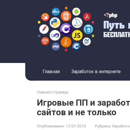
Перейти
к
контенту
Главная
Заработок в интернете
Главная страница
Игровые ПП и заработ
сайтов и не только
Опубликовано:
12.07.2013
Рубрика:
Заработо