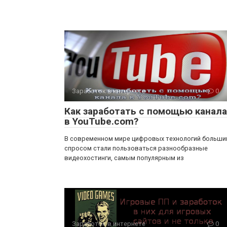
Заработок в интернете
0
Как заработать с помощью канала
в YouTube.com?
В современном мире цифровых технологий больши
спросом стали пользоваться разнообразные
видеохостинги, самым популярным из
Заработок в интернете
0