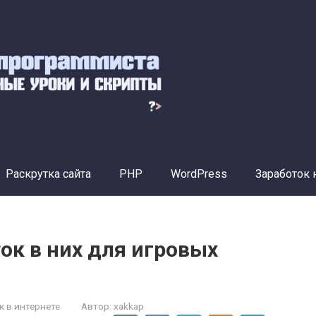
Раскрутка сайта
PHP
WordPress
Заработок 
ок в них для игровых
к в интернете
Автор:
xakkap