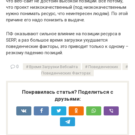
что веб-сайт не достоин высокой позиции. Все потому,
что проект низкокачественный (под низкокачественным
нужно понимать ресурс, что неинтересен людям). По этой
причине его надо понизить в выдаче.
ПФ оказывают сильное влияние на позиции ресурса в
SERP, а раз большое время загрузки ухудшается
поведенческие факторы, это приводит только к одному –
резкому падению позиций.
0
Время Загрузки Вебсайта
Поведенческих
Поведенческих Факторах
Понравилась статья? Поделиться с
друзьями: