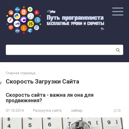
Перейти
к
контенту
Поиск:
Главная страница
Скорость Загрузки Сайта
Скорость сайта - важна ли она для
продвижения?
01.10.2014
Раскрутка сайта
xakkap
0